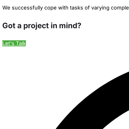
We successfully cope with tasks of varying comple
Got a project in mind?
Let's Talk