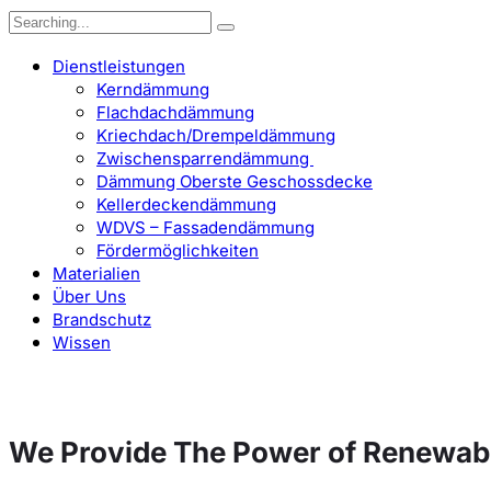
Search
for:
Dienstleistungen
Kerndämmung
Flachdachdämmung
Kriechdach/Drempeldämmung
Zwischensparrendämmung
Dämmung Oberste Geschossdecke
Kellerdeckendämmung
WDVS – Fassadendämmung
Fördermöglichkeiten
Materialien
Über Uns
Brandschutz
Wissen
We Provide The Power of Renewab