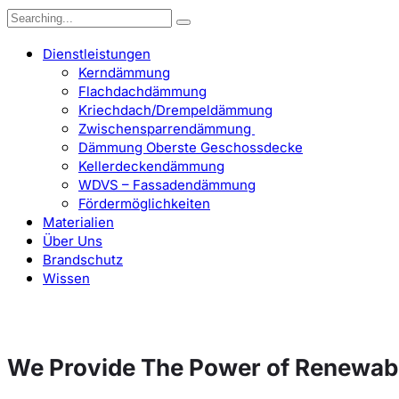
Search
for:
Dienstleistungen
Kerndämmung
Flachdachdämmung
Kriechdach/Drempeldämmung
Zwischensparrendämmung
Dämmung Oberste Geschossdecke
Kellerdeckendämmung
WDVS – Fassadendämmung
Fördermöglichkeiten
Materialien
Über Uns
Brandschutz
Wissen
We Provide The Power of Renewab