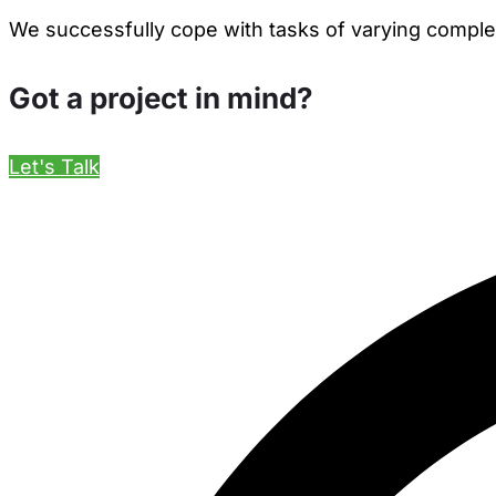
We successfully cope with tasks of varying comple
Got a project in mind?
Let's Talk