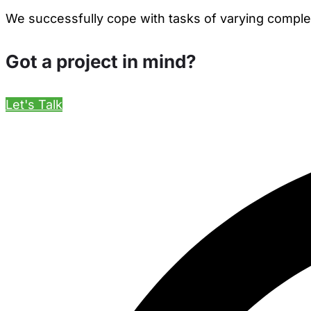
We successfully cope with tasks of varying comple
Got a project in mind?
Let's Talk