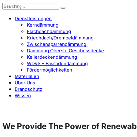
Search
for:
Dienstleistungen
Kerndämmung
Flachdachdämmung
Kriechdach/Drempeldämmung
Zwischensparrendämmung
Dämmung Oberste Geschossdecke
Kellerdeckendämmung
WDVS – Fassadendämmung
Fördermöglichkeiten
Materialien
Über Uns
Brandschutz
Wissen
We Provide The Power of Renewab