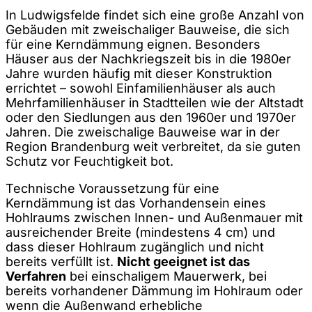
In Ludwigsfelde findet sich eine große Anzahl von
Gebäuden mit zweischaliger Bauweise, die sich
für eine Kerndämmung eignen. Besonders
Häuser aus der Nachkriegszeit bis in die 1980er
Jahre wurden häufig mit dieser Konstruktion
errichtet – sowohl Einfamilienhäuser als auch
Mehrfamilienhäuser in Stadtteilen wie der Altstadt
oder den Siedlungen aus den 1960er und 1970er
Jahren. Die zweischalige Bauweise war in der
Region Brandenburg weit verbreitet, da sie guten
Schutz vor Feuchtigkeit bot.
Technische Voraussetzung für eine
Kerndämmung ist das Vorhandensein eines
Hohlraums zwischen Innen- und Außenmauer mit
ausreichender Breite (mindestens 4 cm) und
dass dieser Hohlraum zugänglich und nicht
bereits verfüllt ist.
Nicht geeignet ist das
Verfahren
bei einschaligem Mauerwerk, bei
bereits vorhandener Dämmung im Hohlraum oder
wenn die Außenwand erhebliche