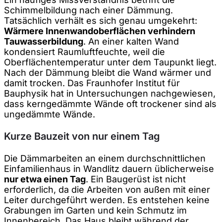
Schimmelbildung nach einer Dämmung.
Tatsächlich verhält es sich genau umgekehrt:
Wärmere Innenwandoberflächen verhindern
Tauwasserbildung
. An einer kalten Wand
kondensiert Raumluftfeuchte, weil die
Oberflächentemperatur unter dem Taupunkt liegt.
Nach der Dämmung bleibt die Wand wärmer und
damit trocken. Das Fraunhofer Institut für
Bauphysik hat in Untersuchungen nachgewiesen,
dass kerngedämmte Wände oft trockener sind als
ungedämmte Wände.
Kurze Bauzeit von nur einem Tag
Die Dämmarbeiten an einem durchschnittlichen
Einfamilienhaus in Wandlitz dauern üblicherweise
nur etwa einen Tag
. Ein Baugerüst ist nicht
erforderlich, da die Arbeiten von außen mit einer
Leiter durchgeführt werden. Es entstehen keine
Grabungen im Garten und kein Schmutz im
Innenbereich. Das Haus bleibt während der