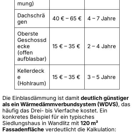
mung)
Dachschrä
40 € – 65 €
4 – 7 Jahre
gen
Oberste
Geschossd
ecke
15 € – 35 €
2 – 4 Jahre
(offen
aufblasbar)
Kellerdeck
e
15 € – 35 €
3 – 5 Jahre
(Hohlraum)
Die Einblasdämmung ist damit
deutlich günstiger
als ein Wärmedämmverbundsystem (WDVS)
, das
häufig das Drei- bis Vierfache kostet. Ein
konkretes Beispiel für ein typisches
Siedlungshaus in Wandlitz mit
120 m²
Fassadenfläche
verdeutlicht die Kalkulation: