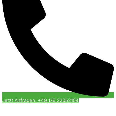
Jetzt Anfragen: +49 176 22052104