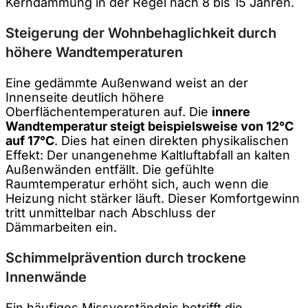
Kerndämmung in der Regel nach 8 bis 15 Jahren.
Steigerung der Wohnbehaglichkeit durch
höhere Wandtemperaturen
Eine gedämmte Außenwand weist an der
Innenseite deutlich höhere
Oberflächentemperaturen auf. Die
innere
Wandtemperatur steigt beispielsweise von 12°C
auf 17°C
. Dies hat einen direkten physikalischen
Effekt: Der unangenehme Kaltluftabfall an kalten
Außenwänden entfällt. Die gefühlte
Raumtemperatur erhöht sich, auch wenn die
Heizung nicht stärker läuft. Dieser Komfortgewinn
tritt unmittelbar nach Abschluss der
Dämmarbeiten ein.
Schimmelprävention durch trockene
Innenwände
Ein häufiges Missverständnis betrifft die