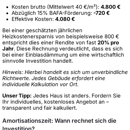
Kosten brutto (Mittelwert 40 €/m²):
4.800 €
Abzüglich 15% BAFA-Förderung:
-720 €
Effektive Kosten:
4.080 €
Bei einer geschätzten jährlichen
Heizkostenersparnis von beispielsweise 800 €
entspricht dies einer Rendite von fast
20% pro
Jahr
. Diese Rechnung verdeutlicht, dass es sich
bei einer Einblasdämmung um eine wirtschaftlich
sinnvolle Investition handelt.
Hinweis: Hierbei handelt es sich um unverbindliche
Richtwerte. Jedes Gebäude erfordert eine
individuelle Kalkulation vor Ort.
Unser Tipp:
Jedes Haus ist anders. Fordern Sie
Ihr individuelles, kostenloses Angebot an –
transparent und fair kalkuliert.
Amortisationszeit: Wann rechnet sich die
Investition?