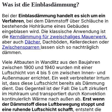
Was ist die Einblasdämmung?
Bei der
Einblasdämmung handelt es sich um ein
Verfahren
, bei dem Dämmstoff über Schläuche in
bestehende Hohlräume eines Gebäudes
eingeblasen wird. Die klassische Anwendung ist
die
Kerndämmung für zweischaliges Mauerwerk
,
aber auch
Dächer
, Dachböden, Kellerdecken oder
Zwischensparren
lassen sich so nachträglich
dämmen.
Viele Altbauten in Wandlitz aus den Baujahren
zwischen 1900 und 1940 wurden mit einer
Luftschicht von 4 bis 5 cm zwischen Innen- und
Außenmauer errichtet. Ein weit verbreiteter Irrtum
ist, dass diese Luftschicht bereits als Dämmung
dient. Das Gegenteil ist der Fall: Die Luft zirkuliert
im Hohlraum und transportiert durch Konvektion
kontinuierlich Wärme nach außen ab.
Erst wenn
der Dämmstoff diese Luftbewegung stoppt und
eine ruhende Luftschicht schafft
, entsteht die