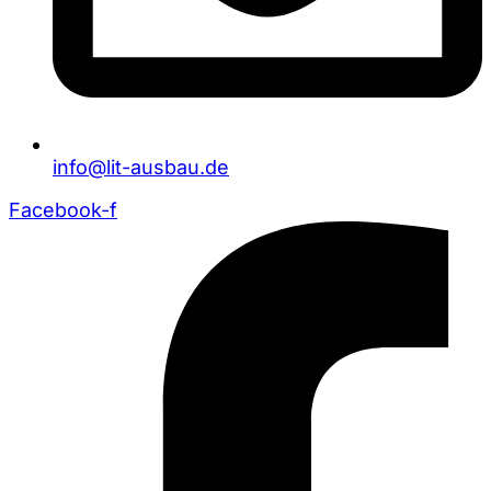
info@lit-ausbau.de
Facebook-f