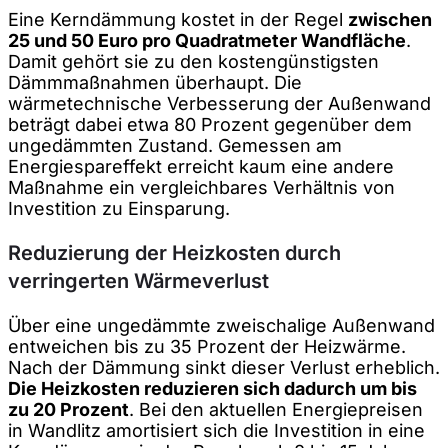
Eine Kerndämmung kostet in der Regel
zwischen
25 und 50 Euro pro Quadratmeter Wandfläche
.
Damit gehört sie zu den kostengünstigsten
Dämmmaßnahmen überhaupt. Die
wärmetechnische Verbesserung der Außenwand
beträgt dabei etwa 80 Prozent gegenüber dem
ungedämmten Zustand. Gemessen am
Energiespareffekt erreicht kaum eine andere
Maßnahme ein vergleichbares Verhältnis von
Investition zu Einsparung.
Reduzierung der Heizkosten durch
verringerten Wärmeverlust
Über eine ungedämmte zweischalige Außenwand
entweichen bis zu 35 Prozent der Heizwärme.
Nach der Dämmung sinkt dieser Verlust erheblich.
Die Heizkosten reduzieren sich dadurch um bis
zu 20 Prozent
. Bei den aktuellen Energiepreisen
in Wandlitz amortisiert sich die Investition in eine